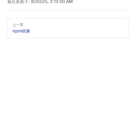
最后更新于:
8/30/25, 3:13:00 AM
Pager
上一页
npm镜像