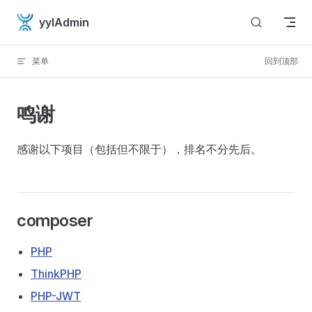
Skip to content
yylAdmin
菜单
回到顶部
鸣谢
感谢以下项目（包括但不限于），排名不分先后。
composer
PHP
ThinkPHP
PHP-JWT